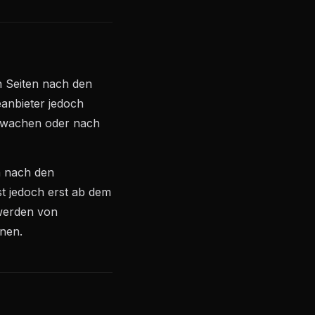
n Seiten nach den
eanbieter jedoch
erwachen oder nach
n nach den
st jedoch erst ab dem
twerden von
nen.