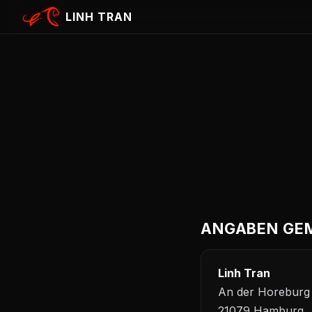
Zum Inhalt springen
LINH TRAN
ANGABEN GEM
Linh Tran
An der Horeburg
21079 Hamburg