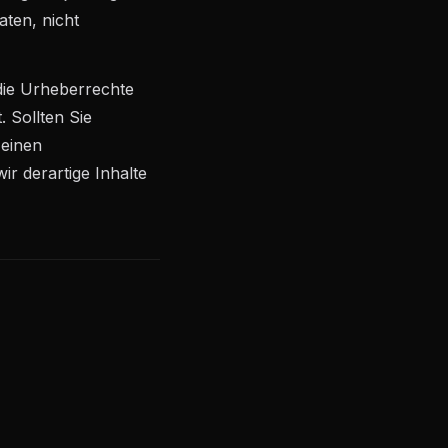
aten, nicht
 die Urheberrechte
. Sollten Sie
 einen
r derartige Inhalte