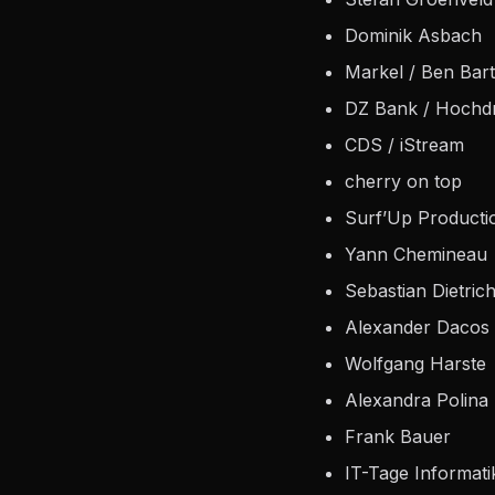
Dominik Asbach
Markel / Ben Bart
DZ Bank / Hochdr
CDS / iStream
cherry on top
Surf’Up Producti
Yann Chemineau
Sebastian Dietric
Alexander Dacos
Wolfgang Harste
Alexandra Polina
Frank Bauer
IT-Tage Informati