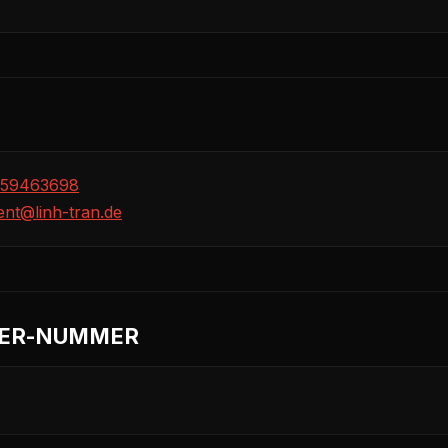
 59463698
nt@linh-tran.de
ER-NUMMER