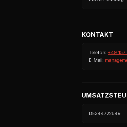
KONTAKT
Telefon:
+49 157
E-Mail:
manageme
UMSATZSTEU
DE344722649