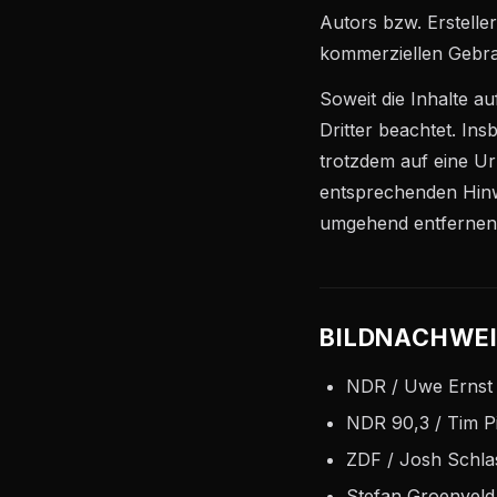
Autors bzw. Erstelle
kommerziellen Gebra
Soweit die Inhalte a
Dritter beachtet. Ins
trotzdem auf eine U
entsprechenden Hinw
umgehend entfernen
BILDNACHWE
NDR / Uwe Ernst
NDR 90,3 / Tim P
ZDF / Josh Schla
Stefan Groenveld