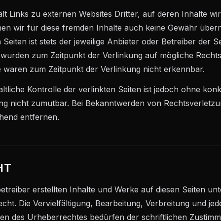
t Links zu externen Websites Dritter, auf deren Inhalte wir
en wir für diese fremden Inhalte auch keine Gewähr über
n Seiten ist stets der jeweilige Anbieter oder Betreiber der S
n wurden zum Zeitpunkt der Verlinkung auf mögliche Rechts
e waren zum Zeitpunkt der Verlinkung nicht erkennbar.
ltliche Kontrolle der verlinkten Seiten ist jedoch ohne ko
ung nicht zumutbar. Bei Bekanntwerden von Rechtsverletz
hend entfernen.
HT
betreiber erstellten Inhalte und Werke auf diesen Seiten un
ht. Die Vervielfältigung, Bearbeitung, Verbreitung und je
en des Urheberrechtes bedürfen der schriftlichen Zustimm