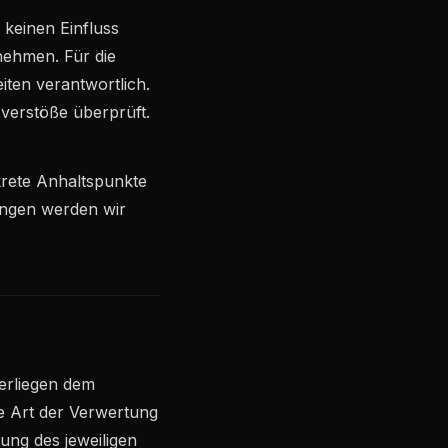
 keinen Einfluss
nehmen. Für die
eiten verantwortlich.
verstöße überprüft.
nkrete Anhaltspunkte
ungen werden wir
terliegen dem
de Art der Verwertung
ung des jeweiligen