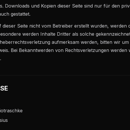
rs. Downloads und Kopien dieser Seite sind nur für den priv
uch gestattet.
uf dieser Seite nicht vom Betreiber erstellt wurden, werden
besondere werden Inhalte Dritter als solche gekennzeichnet
rheberrechtsverletzung aufmerksam werden, bitten wir um
eis. Bei Bekanntwerden von Rechtsverletzungen werden wi
.
ISE
iotraschke
sius