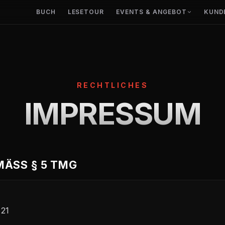
BUCH
LESETOUR
EVENTS & ANGEBOT
KUND
RECHTLICHES
IMPRESSUM
ÄSS § 5 TMG
 21