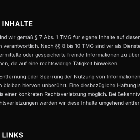
 INHALTE
sind wir gemäß § 7 Abs. 1 TMG für eigene Inhalte auf diese
 verantwortlich. Nach §§ 8 bis 10 TMG sind wir als Dienst
übermittelte oder gespeicherte fremde Informationen zu üb
n, die auf eine rechtswidrige Tätigkeit hinweisen.
 Entfernung oder Sperrung der Nutzung von Informatione
 bleiben hiervon unberührt. Eine diesbezügliche Haftung i
nis einer konkreten Rechtsverletzung möglich. Bei Bekann
tsverletzungen werden wir diese Inhalte umgehend entfer
 LINKS