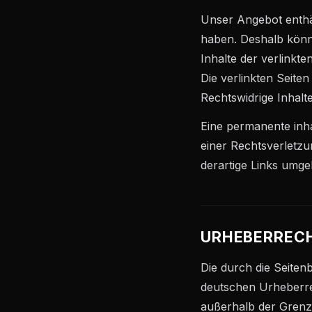
Unser Angebot enthäl
haben. Deshalb könn
Inhalte der verlinkte
Die verlinkten Seite
Rechtswidrige Inhalt
Eine permanente inha
einer Rechtsverletz
derartige Links umge
URHEBERREC
Die durch die Seiten
deutschen Urheberrec
außerhalb der Grenz